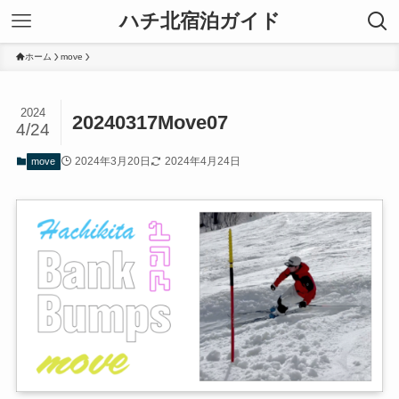
ハチ北宿泊ガイド
ホーム
move
2024
20240317Move07
4/24
2024年3月20日
2024年4月24日
move