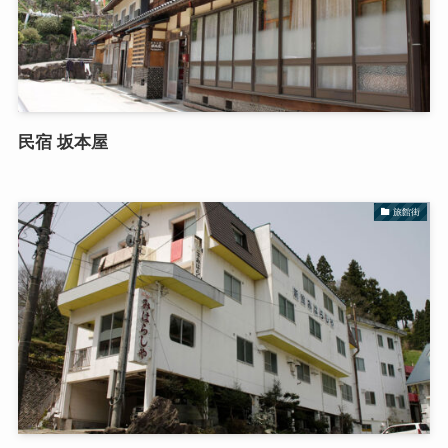
民宿 坂本屋
旅館街