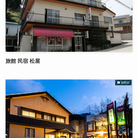
旅館 民宿 松屋
旅館街