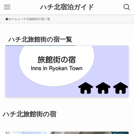
ハチ北宿泊ガイド
ホーム
ハチ北旅館街の宿一覧
ハチ北旅館街の宿一覧
ハチ北旅館街の宿