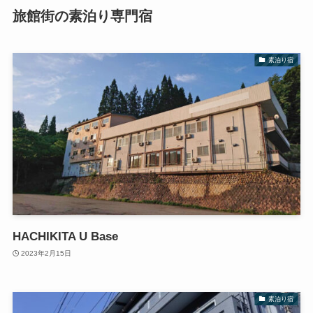
旅館街の素泊り専門宿
素泊り宿
HACHIKITA U Base
2023年2月15日
素泊り宿