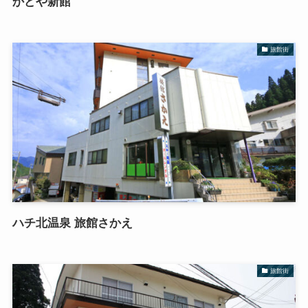
かどや新館
旅館街
ハチ北温泉 旅館さかえ
旅館街