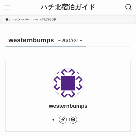
ハチ北宿泊ガイド
ホーム
westernbumpsの執筆記事
westernbumps
– Author –
westernbumps