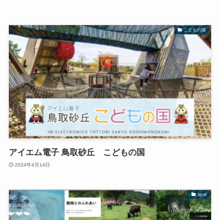
こどもの国
アイエム電子 鳥取砂丘 こどもの国
2024年4月14日
spot