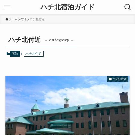
ハチ北宿泊ガイド
ホーム
宿泊
ハチ北付近
ハチ北付近
– category –
宿泊
ハチ北付近
ハチ北付近