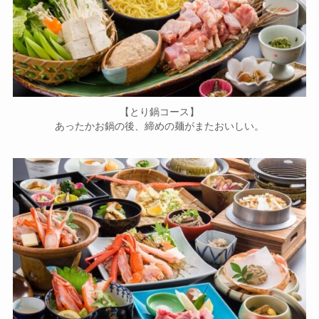
【とり鍋コース】
あったかお鍋の後、締めの麺がまたおいしい。