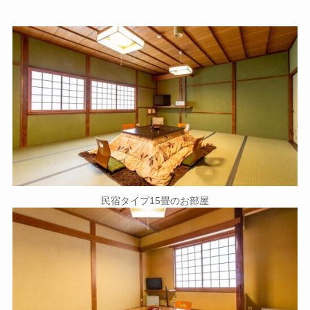
民宿タイプ15畳のお部屋