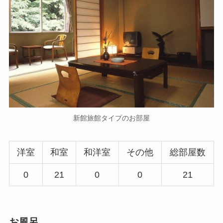
新館旅館タイプのお部屋
洋室
和室
和洋室
その他
総部屋数
0
21
0
0
21
お風呂