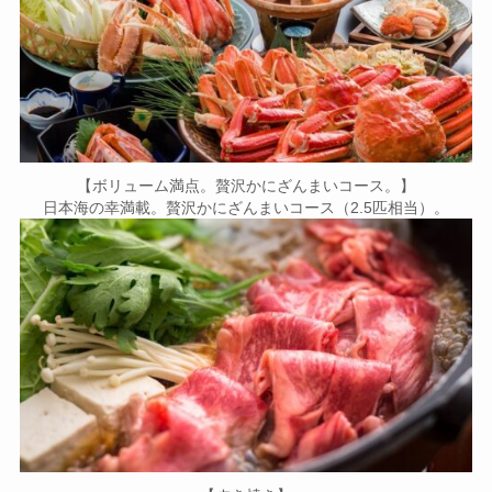
【ボリューム満点。贅沢かにざんまいコース。】
日本海の幸満載。贅沢かにざんまいコース（2.5匹相当）。