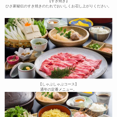
【すき焼き】
ひさ家秘伝のすき焼きのたれでおいしくお召し上がりください。
【しゃぶしゃぶコース】
通年の定番メニュー。