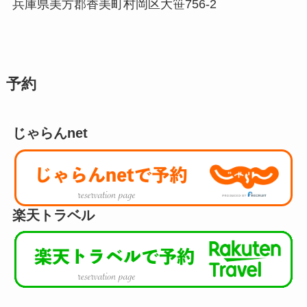
兵庫県美方郡香美町村岡区大笹756-2
予約
じゃらんnet
楽天トラベル