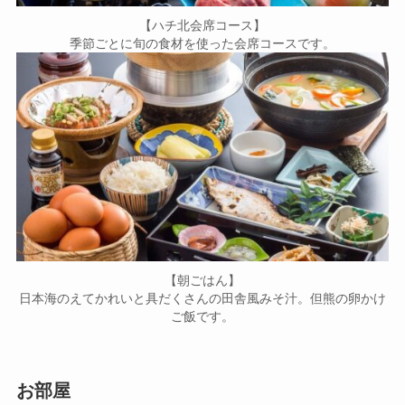
【ハチ北会席コース】
季節ごとに旬の食材を使った会席コースです。
【朝ごはん】
日本海のえてかれいと具だくさんの田舎風みそ汁。但熊の卵かけ
ご飯です。
お部屋