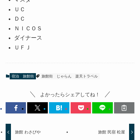
ＵＣ
ＤＣ
ＮＩＣＯＳ
ダイナース
ＵＦＪ
宿泊
旅館街
旅館街
じゃらん
楽天トラベル
よかったらシェアしてね！
旅館 わさびや
旅館 民宿 松屋