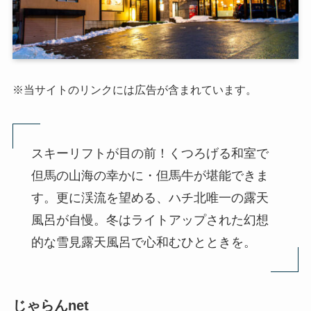
※当サイトのリンクには広告が含まれています。
スキーリフトが目の前！くつろげる和室で
但馬の山海の幸かに・但馬牛が堪能できま
す。更に渓流を望める、ハチ北唯一の露天
風呂が自慢。冬はライトアップされた幻想
的な雪見露天風呂で心和むひとときを。
じゃらんnet