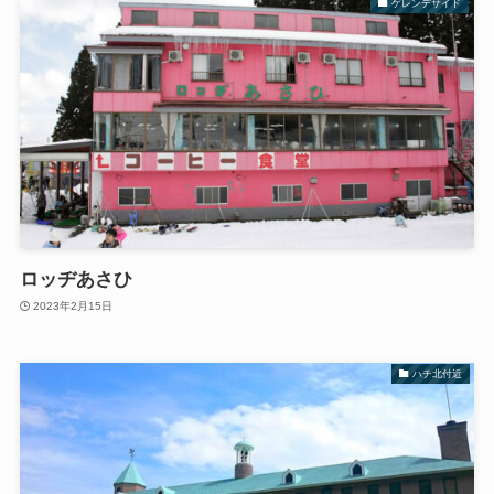
ゲレンデサイド
ロッヂあさひ
2023年2月15日
ハチ北付近