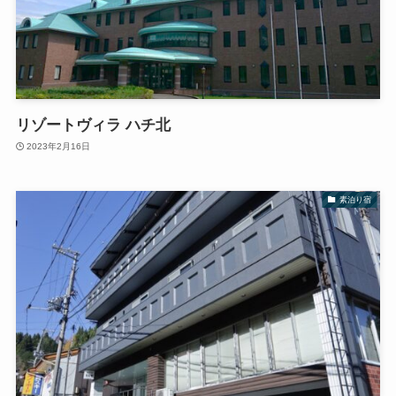
リゾートヴィラ ハチ北
2023年2月16日
素泊り宿