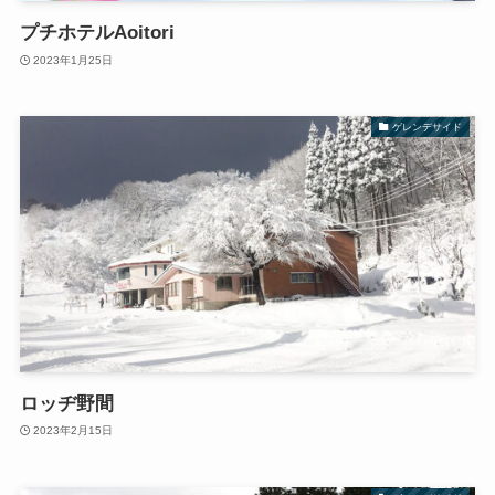
プチホテルAoitori
2023年1月25日
ゲレンデサイド
ロッヂ野間
2023年2月15日