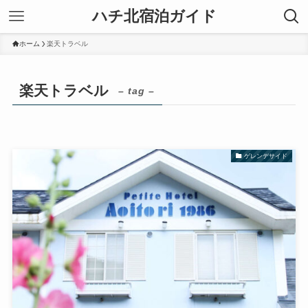
ハチ北宿泊ガイド
ホーム
楽天トラベル
楽天トラベル
– tag –
ゲレンデサイド