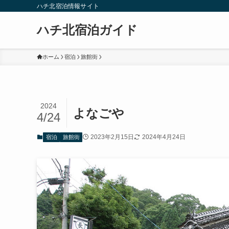
ハチ北宿泊情報サイト
ハチ北宿泊ガイド
ホーム
宿泊
旅館街
2024
よなごや
4/24
2023年2月15日
2024年4月24日
宿泊
旅館街