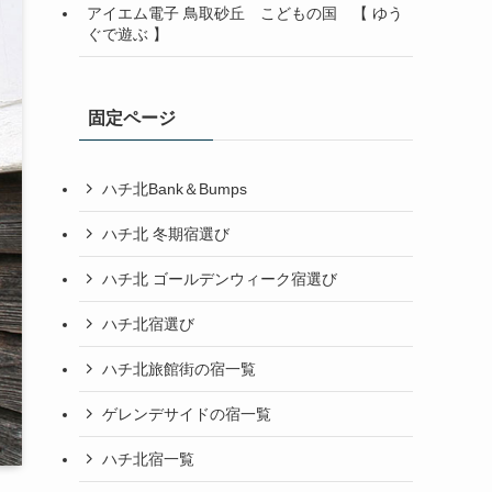
アイエム電子 鳥取砂丘 こどもの国 【 ゆう
ぐで遊ぶ 】
固定ページ
ハチ北Bank＆Bumps
ハチ北 冬期宿選び
ハチ北 ゴールデンウィーク宿選び
ハチ北宿選び
ハチ北旅館街の宿一覧
ゲレンデサイドの宿一覧
ハチ北宿一覧