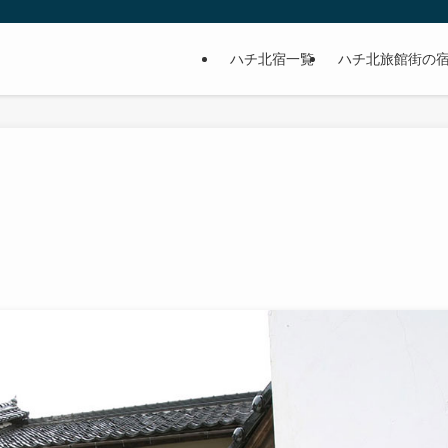
ハチ北宿一覧
ハチ北旅館街の