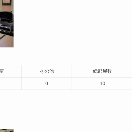
室
その他
総部屋数
0
10