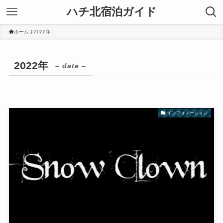
ハチ北宿泊ガイド
ホーム
2022年
2022年
– date –
インフォメーション