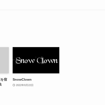
屋を宿
SnowClown
法
2022年9月22日