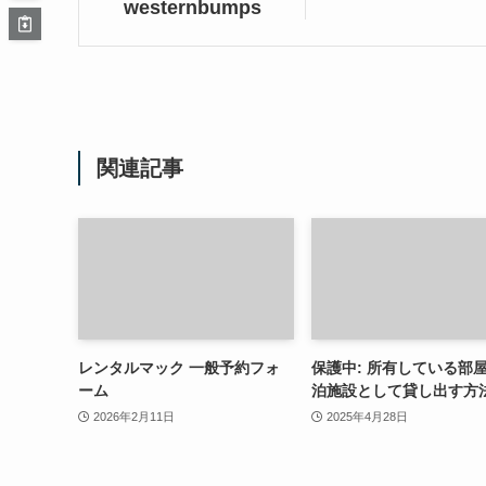
westernbumps
関連記事
レンタルマック 一般予約フォ
保護中: 所有している部
ーム
泊施設として貸し出す方
2026年2月11日
2025年4月28日