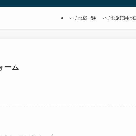
ハチ北宿一覧
ハチ北旅館街の
ォーム