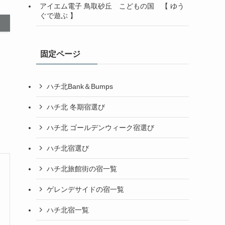
アイエム電子 鳥取砂丘 こどもの国 【 ゆう
ぐで遊ぶ 】
固定ページ
ハチ北Bank＆Bumps
ハチ北 冬期宿選び
ハチ北 ゴールデンウィーク宿選び
ハチ北宿選び
ハチ北旅館街の宿一覧
ゲレンデサイドの宿一覧
ハチ北宿一覧