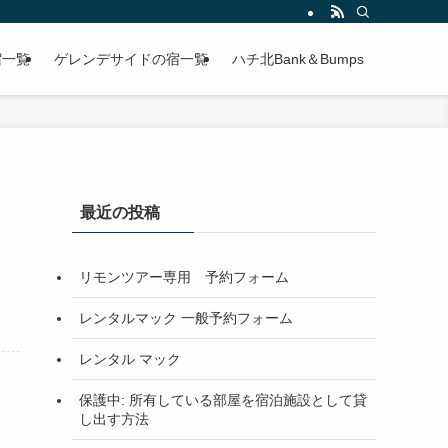
宿一覧
ゲレンデサイドの宿一覧
ハチ北Bank＆Bumps
最近の投稿
リモンツアー専用 予約フォーム
レンタルマック 一般予約フォーム
レンタル マック
保護中: 所有している部屋を宿泊施設として貸
し出す方法