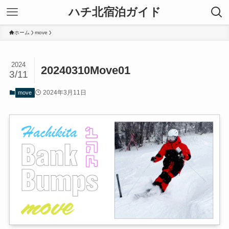
ハチ北宿泊ガイド
ホーム
move
2024
20240310Move01
3/11
2024年3月11日
move